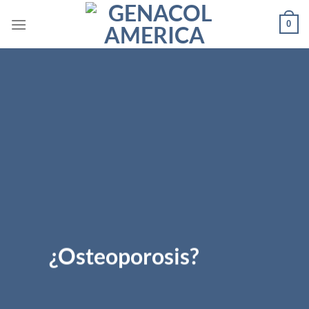
0
¿Osteoporosis?