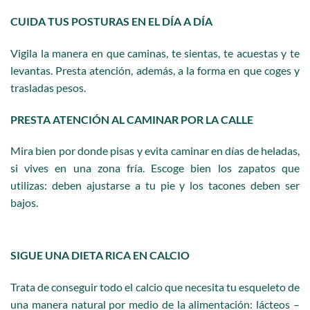
CUIDA TUS POSTURAS EN EL DÍA A DÍA
Vigila la manera en que caminas, te sientas, te acuestas y te
levantas.
Presta atención, además, a la forma en que coges y
trasladas pesos.
PRESTA ATENCIÓN AL CAMINAR POR LA CALLE
Mira bien por donde pisas y evita caminar en días de heladas,
si
vives en una zona fría. Escoge bien los zapatos que
utilizas:
deben ajustarse a tu pie y los tacones deben ser
bajos.
SIGUE UNA DIETA RICA EN CALCIO
Trata de conseguir todo el calcio que necesita tu esqueleto de
una
manera natural por medio de la alimentación: lácteos –