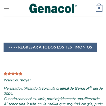
0
<< - - REGRESAR A TODOS LOS TESTIMONIOS
Yvan Cournoyer
®
He estado utilizando la
fórmula original de Genacol
desde
2004.
Cuando comencé a usarlo, noté rápidamente una diferencia.
Al tener una lesión en la rodilla que requirió cirugía, pude