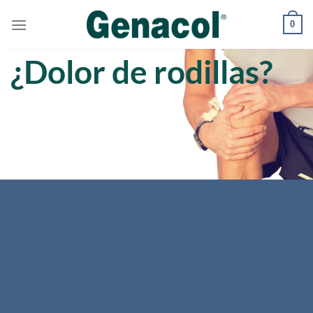
0
¿Dolor de rodillas?