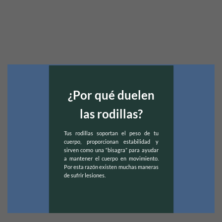
¿Por qué duelen
las rodillas?
Tus rodillas soportan el peso de tu
cuerpo, proporcionan estabilidad y
sirven como una “bisagra” para ayudar
a mantener el cuerpo en movimiento.
Por esta razón existen muchas maneras
de sufrir lesiones.