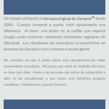
®
He estado utilizando la
fórmula original de Genacol
desde
2004.
Cuando comencé a usarlo, noté rápidamente una
diferencia.
Al tener una lesión en la rodilla que requirió
cirugía, pude continuar realizando actividades regulares sin
dificultad.
Los resultados me empujaron a convertirme en
portavoz de Genacol y se lo comente a mucha gente.
Me complace ver que la gente vuelve para agradecerme por haber
recomendado el producto.
Mi esposa, que sufría de tendinitis del brazo,
no tiene más dolor.
Animo a las personas que sufren de osteoartritis o
dolor en las articulaciones a que tomen este fantástico producto
canadiense.
Felicitaciones y gracias Genacol!