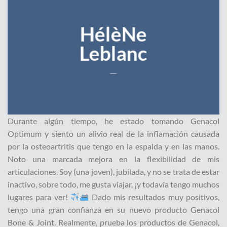
HélèNe
Leblanc
___
Durante algún tiempo, he estado tomando Genacol
Optimum y siento un alivio real de la inflamación causada
por la osteoartritis que tengo en la espalda y en las manos.
Noto una marcada mejora en la flexibilidad de mis
articulaciones. Soy (una joven), jubilada, y no se trata de estar
inactivo, sobre todo, me gusta viajar, ¡y todavía tengo muchos
lugares para ver!
Dado mis resultados muy positivos,
tengo una gran confianza en su nuevo producto Genacol
Bone & Joint. Realmente, prueba los productos de Genacol,