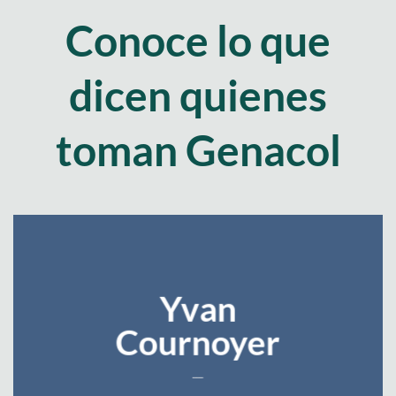
Conoce lo que
dicen quienes
toman Genacol
Yvan
Cournoyer
___